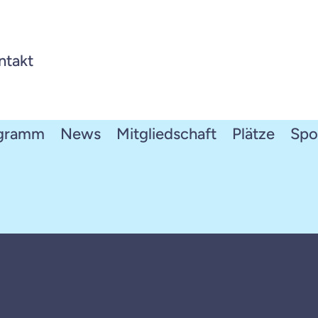
ntakt
ogramm
News
Mitgliedschaft
Plätze
Spo