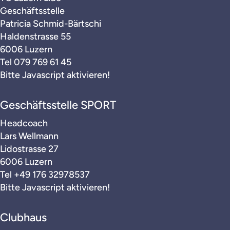
Geschäftsstelle
Patricia Schmid-Bärtschi
Haldenstrasse 55
6006 Luzern
Tel
079 769 61 45
Bitte Javascript aktivieren!
Geschäftsstelle SPORT
Headcoach
Lars Wellmann
Lidostrasse 27
6006 Luzern
Tel
+49 176 32978537
Bitte Javascript aktivieren!
Clubhaus