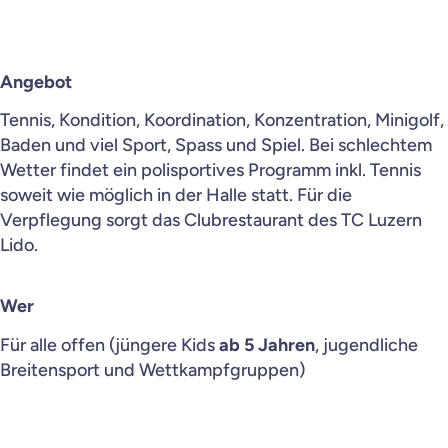
Sommercamp
Senioren
Angebot
Tennis, Kondition, Koordination, Konzentration, Minigolf,
Interclub
Baden und viel Sport, Spass und Spiel. Bei schlechtem
Wetter findet ein polisportives Programm inkl. Tennis
soweit wie möglich in der Halle statt. Für die
Wettkampf
Verpflegung sorgt das Clubrestaurant des TC Luzern
Lido.
Kontakt
Wer
Für alle offen (jüngere Kids
ab 5 Jahren
, jugendliche
Home
Breitensport und Wettkampfgruppen)
Impressum
Datenschutz