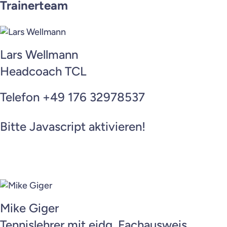
Trainerteam
Lars Wellmann
Headcoach TCL
Telefon +49 176 32978537
Bitte Javascript aktivieren!
Mike Giger
Tennislehrer mit eidg. Fachausweis