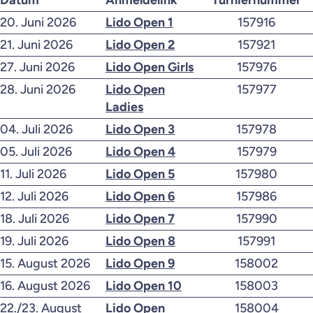
20. Juni 2026
Lido Open 1
157916
21. Juni 2026
Lido Open 2
157921
27. Juni 2026
Lido Open Girls
157976
28. Juni 2026
Lido Open
157977
Ladies
04. Juli 2026
Lido Open 3
157978
05. Juli 2026
Lido Open 4
157979
11. Juli 2026
Lido Open 5
157980
12. Juli 2026
Lido Open 6
157986
18. Juli 2026
Lido Open 7
157990
19. Juli 2026
Lido Open 8
157991
15. August 2026
Lido Open 9
158002
16. August 2026
Lido Open 10
158003
22./23. August
Lido Open
158004