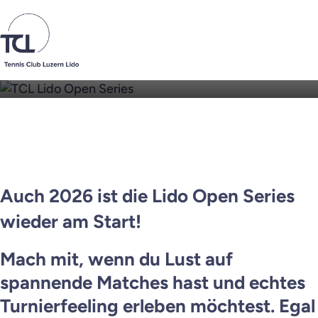
TCL Lido Open Series
Club
Junioren
Auch 2026 ist die Lido Open Series
wieder am Start!
Senioren
Mach mit, wenn du Lust auf
Interclub
spannende Matches hast und echtes
Turnierfeeling erleben möchtest. Egal