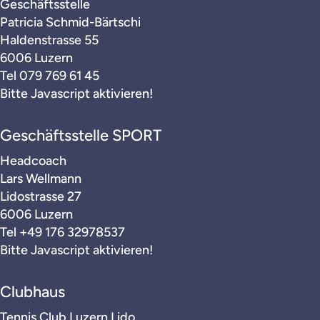
Geschäftsstelle
Patricia Schmid-Bärtschi
Haldenstrasse 55
6006 Luzern
Tel
079 769 61 45
Bitte Javascript aktivieren!
Geschäftsstelle SPORT
Headcoach
Lars Wellmann
Lidostrasse 27
6006 Luzern
Tel
+49 176 32978537
Bitte Javascript aktivieren!
Clubhaus
Tennis Club Luzern Lido