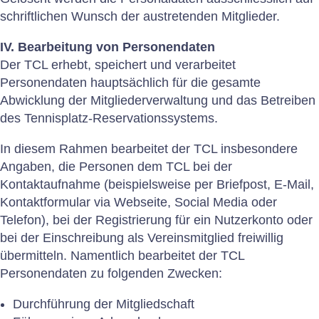
Lido Open
schriftlichen Wunsch der austretenden Mitglieder.
Club Champion Trophy
IV. Bearbeitung von Personendaten
Der TCL erhebt, speichert und verarbeitet
Next Gen Trophy
Personendaten hauptsächlich für die gesamte
Abwicklung der Mitgliederverwaltung und das Betreiben
des Tennisplatz-Reservationssystems.
Kontakt
In diesem Rahmen bearbeitet der TCL insbesondere
Angaben, die Personen dem TCL bei der
Kontaktaufnahme (beispielsweise per Briefpost, E-Mail,
Home
Kontaktformular via Webseite, Social Media oder
Impressum
Telefon), bei der Registrierung für ein Nutzerkonto oder
Datenschutz
bei der Einschreibung als Vereinsmitglied freiwillig
übermitteln. Namentlich bearbeitet der TCL
Personendaten zu folgenden Zwecken:
Durchführung der Mitgliedschaft