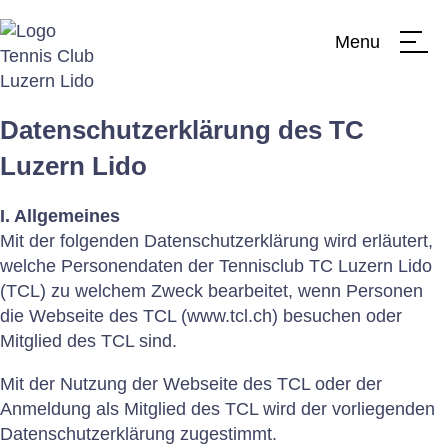
Menu
Datenschutzerklärung des TC
Luzern Lido
Club
I. Allgemeines
Mit der folgenden Datenschutzerklärung wird erläutert,
Team
welche Personendaten der Tennisclub TC Luzern Lido
(TCL) zu welchem Zweck bearbeitet, wenn Personen
Verein
die Webseite des TCL (www.tcl.ch) besuchen oder
Mitglied des TCL sind.
Clubtraining
Mit der Nutzung der Webseite des TCL oder der
Jahresprogramm
Anmeldung als Mitglied des TCL wird der vorliegenden
Datenschutzerklärung zugestimmt.
News