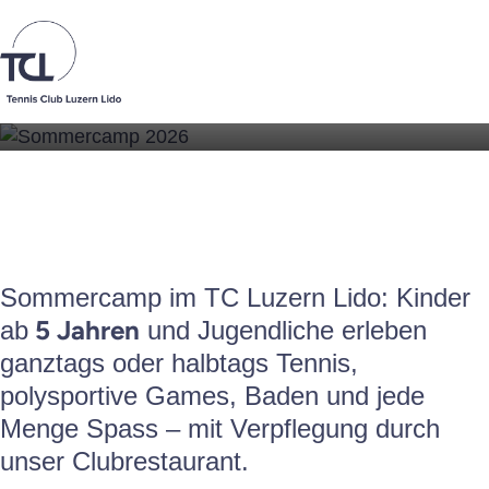
Sommercamp 2026
Club
Junioren
Sommercamp im TC Luzern Lido: Kinder
5 Jahren
ab
und Jugendliche erleben
Jahresprogramm
ganztags oder halbtags Tennis,
polysportive Games, Baden und jede
Juniorentraining
Menge Spass – mit Verpflegung durch
Ostercamp
unser Clubrestaurant.