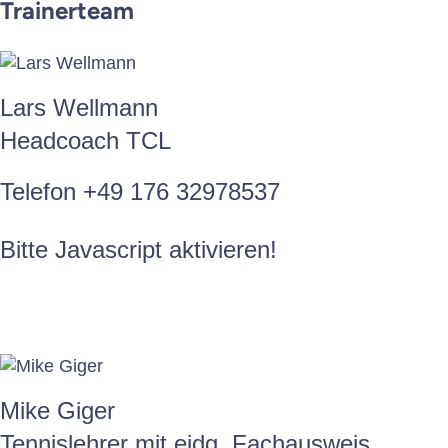
Trainerteam
Lars Wellmann
Headcoach TCL
Telefon +49 176 32978537
Bitte Javascript aktivieren!
Mike Giger
Tennislehrer mit eidg. Fachausweis