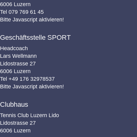
6006 Luzern
Wettkampf
Tel
079 769 61 45
Bitte Javascript aktivieren!
Kontakt
Geschäftsstelle SPORT
Headcoach
Lars Wellmann
Home
Lidostrasse 27
Impressum
6006 Luzern
Datenschutz
Tel
+49 176 32978537
Bitte Javascript aktivieren!
Clubhaus
Tennis Club Luzern Lido
Lidostrasse 27
6006 Luzern