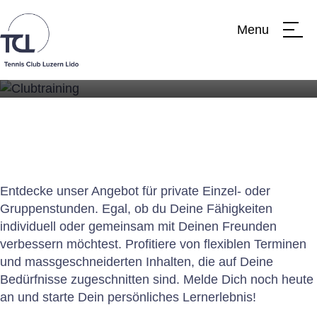
Menu
Clubtraining
Club
Team
Entdecke unser Angebot für private Einzel- oder
Gruppenstunden. Egal, ob du Deine Fähigkeiten
Verein
individuell oder gemeinsam mit Deinen Freunden
verbessern möchtest. Profitiere von flexiblen Terminen
Clubtraining
und massgeschneiderten Inhalten, die auf Deine
Bedürfnisse zugeschnitten sind. Melde Dich noch heute
Jahresprogramm
an und starte Dein persönliches Lernerlebnis!
News