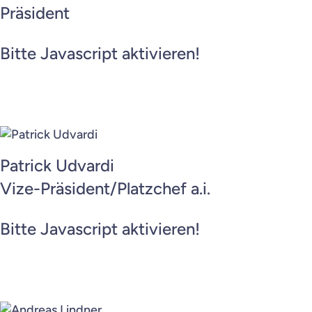
Präsident
Mitgliedschaft
Bitte Javascript aktivieren!
Plätze
Sponsoring
Donatoren
Dokumente
Patrick Udvardi
Vize-Präsident/Platzchef a.i.
Junioren
Bitte Javascript aktivieren!
Senioren
Interclub